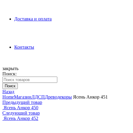
Доставка и оплата
Контакты
закрыть
Поиск:
Поиск
Назад
Home
Магазин
ЛДСП
Древодекоры
Ясень Анкор 451
Предыдущий товар
Ясень Анкор 450
Следующий товар
Ясень Анкор 452