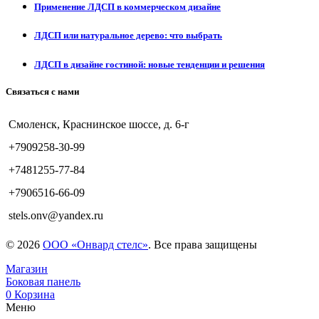
Применение ЛДСП в коммерческом дизайне
ЛДСП или натуральное дерево: что выбрать
ЛДСП в дизайне гостиной: новые тенденции и решения
Связаться с нами
Смоленск, Краснинское шоссе, д. 6-г
+7909258-30-99
+7481255-77-84
+7906516-66-09
stels.onv@yandex.ru
© 2026
ООО «Онвард стелс»
. Все права защищены
Магазин
Боковая панель
0
Корзина
Меню