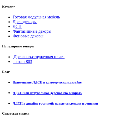
Каталог
Готовая модульная мебель
Древодекоры
ДСП
Фантазийные декоры
Фоновые декоры
Популярные товары
Древесно-стружечная плита
Титан 803
Блог
Применение ЛДСП в коммерческом дизайне
ЛДСП или натуральное дерево: что выбрать
ЛДСП в дизайне гостиной: новые тенденции и решения
Связаться с нами