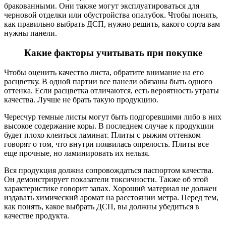
бракованными. Они также могут эксплуатироваться для
черновой отделки или обустройства опалубок. Чтобы понять,
как правильно выбрать ДСП, нужно решить, какого сорта вам
нужны панели.
Какие факторы учитывать при покупке
Чтобы оценить качество листа, обратите внимание на его
расцветку. В одной партии все панели обязаны быть одного
оттенка. Если расцветка отличаются, есть вероятность утраты
качества. Лучше не брать такую продукцию.
Чересчур темные листы могут быть подгоревшими либо в них
высокое содержание коры. В последнем случае к продукции
будет плохо клеиться ламинат. Плиты с рыжим оттенком
говорят о том, что внутри появилась опрелость. Плиты все
еще прочные, но ламинировать их нельзя.
Вся продукция должна сопровождаться паспортом качества.
Он демонстрирует показатели токсичности. Также об этой
характеристике говорит запах. Хороший материал не должен
издавать химический аромат на расстоянии метра. Перед тем,
как понять, какое выбрать ДСП, вы должны убедиться в
качестве продукта.