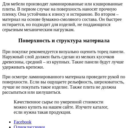
Для мебели производят ламинированные или кэшированные
плиты. В первом случае на поверхность наносят прочную
пленку. Она устойчива к износу и истиранию. Во втором –
материал на основе бумажно-смоляного состава. Он быстрее
истирается, но подходит для изделий, не поддающихся
серьезным механическим нагрузкам.
Поверхность и структура материала
При покупке рекомендуется визуально оценить торец панели.
Наружный слой должен быть сделан из мелких кусочков
древесины, средний – из крупных. Такие панели будут лучше
удерживать крепежи.
При осмотре ламинированного материала проведите рукой по
поверхности. Если вы ощущаете рельефность, шероховатость,
лучше не покупать такое изделие. Также плита не должна
рассыпаться или шелушиться.
Качественное сырье по умеренной стоимости
можно купить на нашем сайте. Изучите каталог,
если нужна такая продукция.
Facebook
Одноклассники